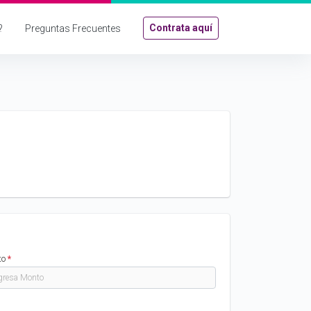
Contrata aquí
?
Preguntas Frecuentes
to
*