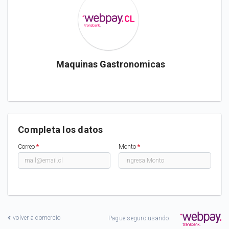
Maquinas Gastronomicas
Completa los datos
Correo
*
Monto
*
volver a comercio
Pague seguro usando: