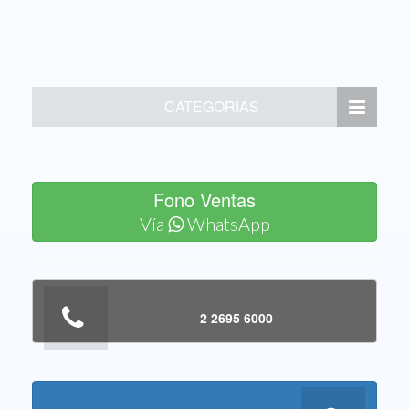
CATEGORIAS
Fono Ventas
Vía
WhatsApp
2 2695 6000