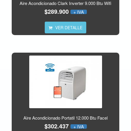
Aire Acondicionado Clark Inverter 9.000 Btu Wifi
$289.900
+ IVA
VER DETALLE
Aire Acondicionado Portatil 12.000 Btu Facel
$302.437
+ IVA