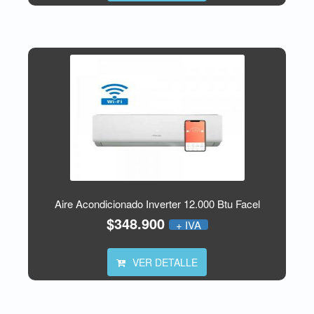
Aire Acondicionado Inverter 12.000 Btu Facel
$348.900
+ IVA
VER DETALLE