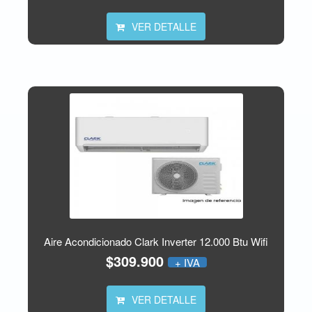
VER DETALLE
Aire Acondicionado Clark Inverter 12.000 Btu Wifi
$309.900
+ IVA
VER DETALLE