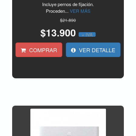
Incluye pernos de fijación.
Proceden...
VER MÁS
$21.890
$13.900
+ IVA
COMPRAR
VER DETALLE