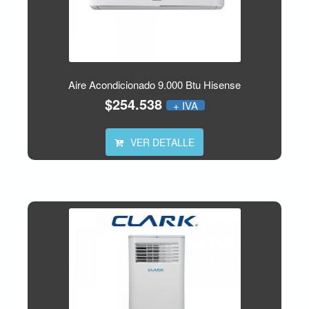
Aire Acondicionado 9.000 Btu Hisense
$254.538
+ IVA
VER DETALLE