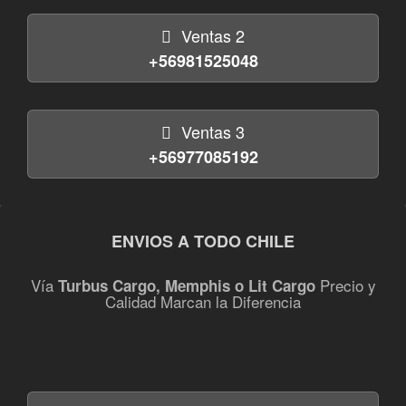
Ventas 2
+56981525048
Ventas 3
+56977085192
ENVIOS A TODO CHILE
Vía
Precio y
Turbus Cargo, Memphis o Lit Cargo
Calidad Marcan la Diferencia