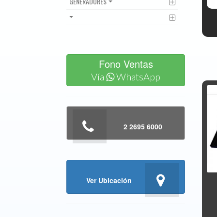
GENERADORES
Fono Ventas
Vía
WhatsApp
2 2695 6000
Ver Ubicación