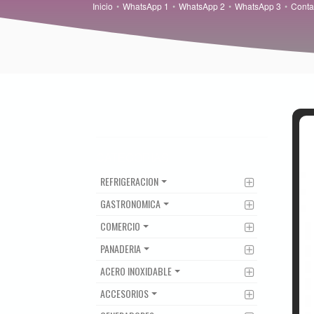
Inicio
WhatsApp 1
WhatsApp 2
WhatsApp 3
Conta
CATEGORIAS
REFRIGERACION
GASTRONOMICA
COMERCIO
PANADERIA
ACERO INOXIDABLE
ACCESORIOS