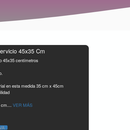
ervicio 45x35 Cm
io 45x35 centímetros
o.
erial en esta medida 35 cm x 45cm
ilidad
 cm....
VER MÁS
IVA