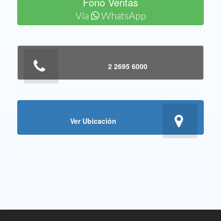
Fono Ventas
Vía
WhatsApp
2 2695 6000
Ver Ubicación