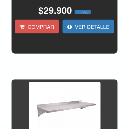
$29.900
+ IVA
COMPRAR
VER DETALLE