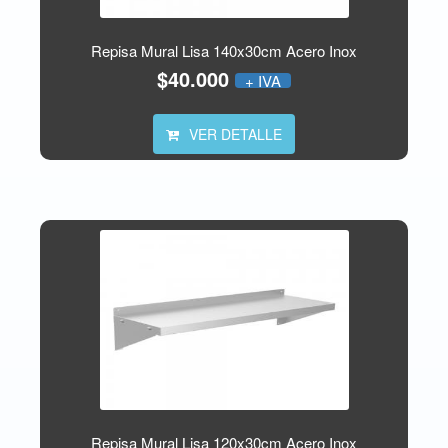
Repisa Mural Lisa 140x30cm Acero Inox
$40.000
+ IVA
VER DETALLE
Repisa Mural Lisa 120x30cm Acero Inox