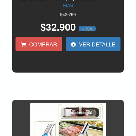
MÁS
$42.790
$32.900
+ IVA
COMPRAR
VER DETALLE