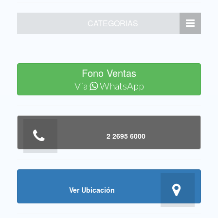
CATEGORIAS
Fono Ventas
Vía
WhatsApp
2 2695 6000
Ver Ubicación