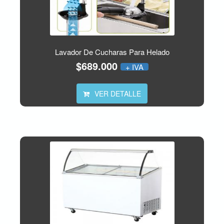
Lavador De Cucharas Para Helado
$689.000
+ IVA
VER DETALLE