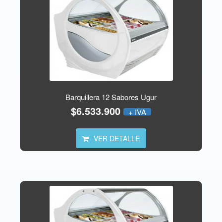
Barquillera 12 Sabores Ugur
$6.533.900
+ IVA
VER DETALLE