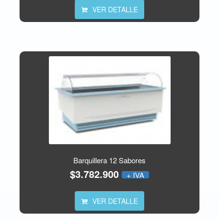
VER DETALLE
Barquillera 12 Sabores
$3.782.900
+ IVA
VER DETALLE