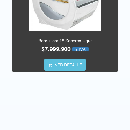
Barquillera 18 Sabores Ugur
$7.999.900
+ IVA
VER DETALLE