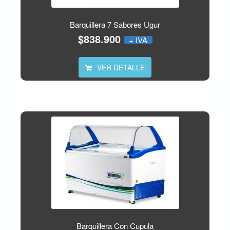
Barquillera 7 Sabores Ugur
$838.900
+ IVA
VER DETALLE
Barquillera Con Cupula