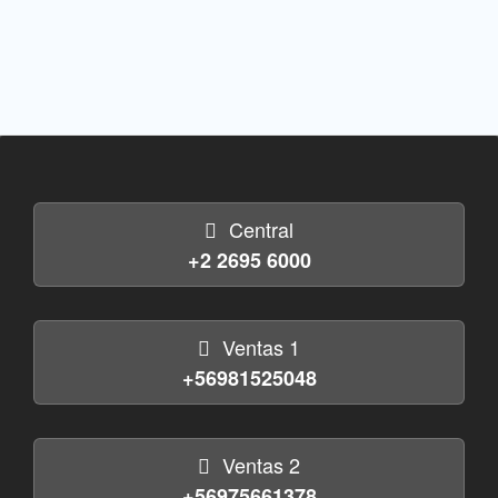
Central
+2 2695 6000
Ventas 1
+56981525048
Ventas 2
+56975661378