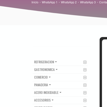
Inicio
WhatsApp 1
WhatsApp 2
WhatsApp 3
Conta
CATEGORIAS
REFRIGERACION
GASTRONOMICA
COMERCIO
PANADERIA
ACERO INOXIDABLE
ACCESORIOS