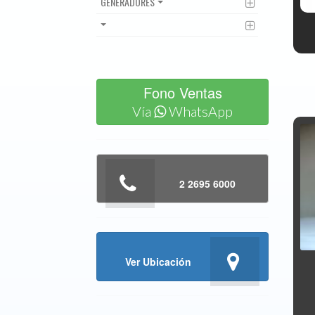
GENERADORES
Fono Ventas
Vía
WhatsApp
2 2695 6000
Ver Ubicación