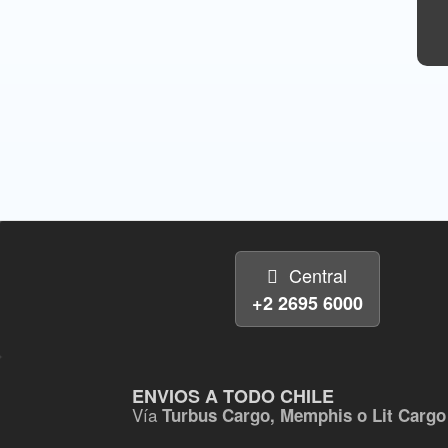
Central
+2 2695 6000
ENVIOS A TODO CHILE
Vía
Turbus Cargo, Memphis o Lit Cargo