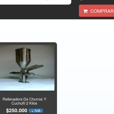
COMPRAR
Rellenadora De Churros Y
Cuchufli 2 Kilos
$250.000
+ IVA