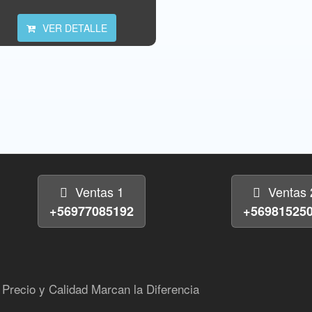
VER DETALLE
Ventas 1
Ventas 
+56977085192
+56981525
Precio y Calidad Marcan la Diferencia