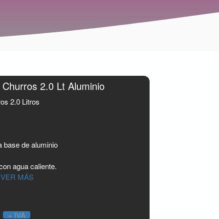
 Churros 2.0 Lt Aluminio
os 2.0 Litros
la base de aluminio
con agua caliente.
.
VER MÁS
0
+ IVA