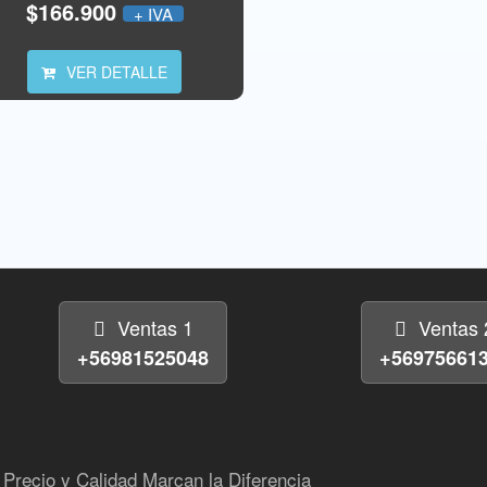
$166.900
+ IVA
VER DETALLE
Ventas 1
Ventas 
+56981525048
+56975661
Precio y Calidad Marcan la Diferencia