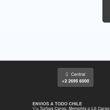
Central
+2 2695 6000
ENVIOS A TODO CHILE
Vía
Turbus Cargo, Memphis o Lit Cargo