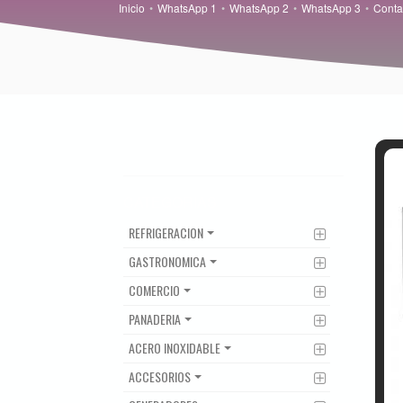
Inicio
WhatsApp 1
WhatsApp 2
WhatsApp 3
Conta
CATEGORIAS
REFRIGERACION
GASTRONOMICA
COMERCIO
PANADERIA
ACERO INOXIDABLE
ACCESORIOS