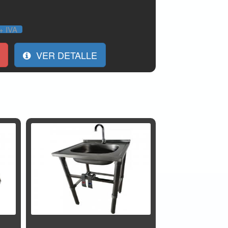
+ IVA
VER DETALLE