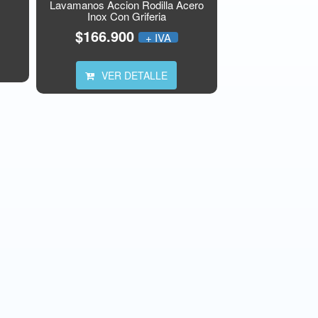
Lavamanos Accion Rodilla Acero
Inox Con Griferia
$166.900
+ IVA
VER DETALLE