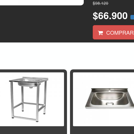
$98.120
$66.900
COMPRAR