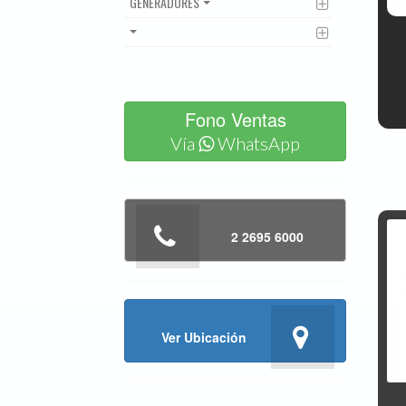
GENERADORES
Fono Ventas
Vía
WhatsApp
2 2695 6000
Ver Ubicación