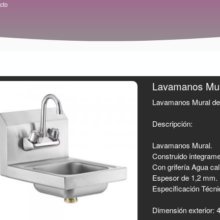
cto
Lavamanos Mu
Lavamanos Mural de 
Descripción:
Lavamanos Mural.
Construido integrame
Con grifería Agua cali
Espesor de 1,2 mm.
Especificación Técni
Dimensión exterior: 4