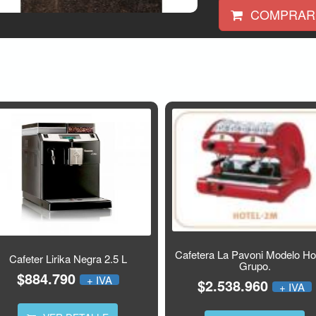
COMPRAR
Cafetera La Pavoni Modelo Hot
Cafeter Lirika Negra 2.5 L
Grupo.
$884.790
+ IVA
$2.538.960
+ IVA