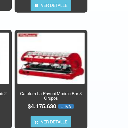
VER DETALLE
ub 2
Cafetera La Pavoni Modelo Bar 3
Grupos
$4.175.630
+ IVA
VER DETALLE