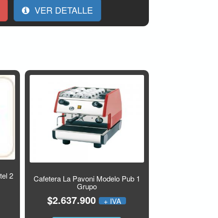
VER DETALLE
el 2
Cafetera La Pavoni Modelo Pub 1
Grupo
$2.637.900
+ IVA