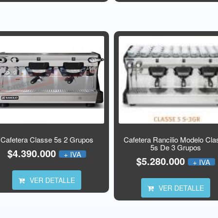
Cafetera Classe 5s 2 Grupos
Cafetera Rancilio Modelo Cla
5s De 3 Grupos
$4.390.000
+ IVA
$5.280.000
+ IVA
VER DETALLE
VER DETALLE