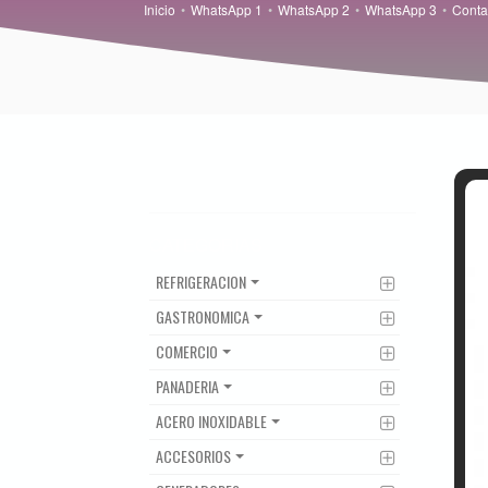
Inicio
WhatsApp 1
WhatsApp 2
WhatsApp 3
Conta
CATEGORIAS
REFRIGERACION
GASTRONOMICA
COMERCIO
PANADERIA
ACERO INOXIDABLE
ACCESORIOS