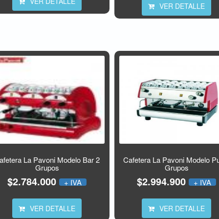
VER DETALLE
VER DETALLE
afetera La Pavoni Modelo Bar 2
Cafetera La Pavoni Modelo P
Grupos
Grupos
$2.784.000
$2.994.900
+ IVA
+ IVA
VER DETALLE
VER DETALLE