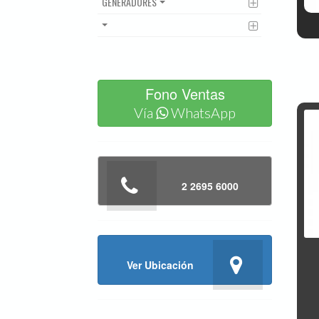
GENERADORES
Fono Ventas
Vía
WhatsApp
2 2695 6000
Ver Ubicación