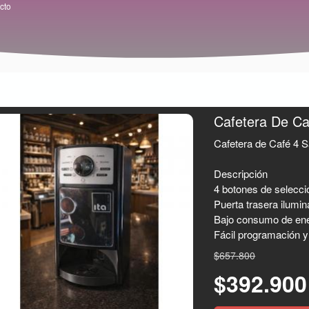
cto
Cafetera De Ca
Cafetera de Café 4 
Descripción
4 botones de selecció
Puerta trasera ilumin
Bajo consumo de ene
Fácil programación y
$657.800
$392.90