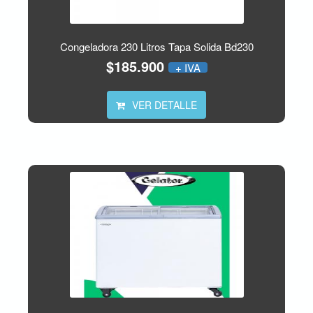
Congeladora 230 Litros Tapa Solida Bd230
$185.900
+ IVA
VER DETALLE