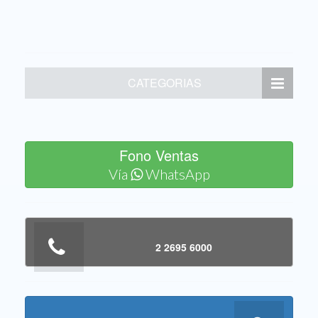
CATEGORIAS
Fono Ventas
Vía
WhatsApp
2 2695 6000