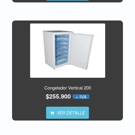
Congelador Vertical 200
$255.900
+ IVA
VER DETALLE