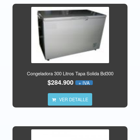
Congeladora 300 Litros Tapa Solida Bd300
$284.900
+ IVA
VER DETALLE