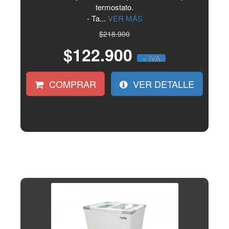
termostato.
- Ta...
VER MÁS
$218.900
$122.900
+ IVA
COMPRAR
VER DETALLE