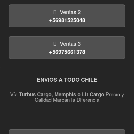
Ventas 2
+56981525048
Ventas 3
+56975661378
ENVIOS A TODO CHILE
Vía
Precio y
Turbus Cargo, Memphis o Lit Cargo
Calidad Marcan la Diferencia