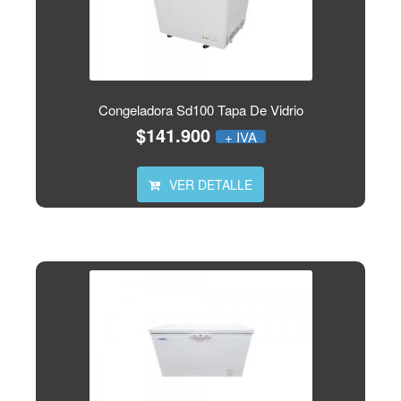
Congeladora Sd100 Tapa De Vidrio
$141.900
+ IVA
VER DETALLE