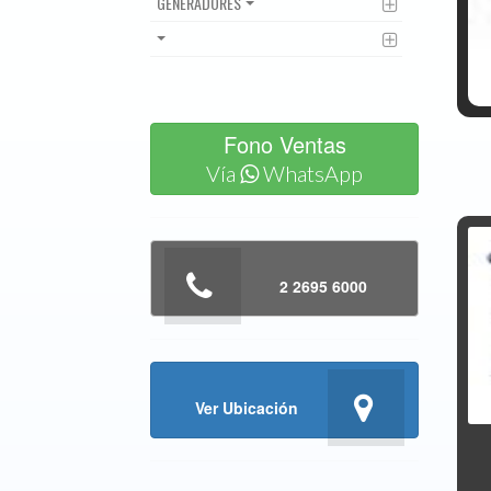
GENERADORES
Fono Ventas
Vía
WhatsApp
2 2695 6000
Ver Ubicación