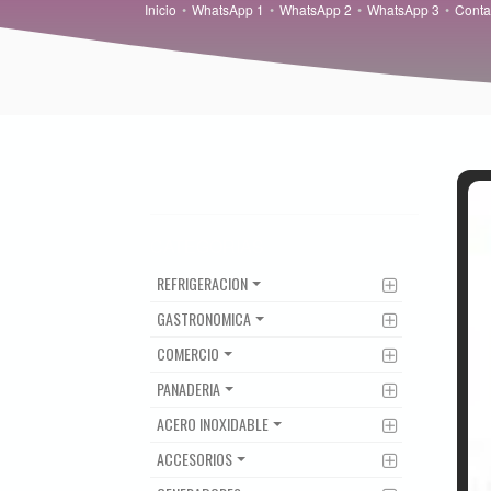
Inicio
WhatsApp 1
WhatsApp 2
WhatsApp 3
Conta
CATEGORIAS
REFRIGERACION
GASTRONOMICA
COMERCIO
PANADERIA
ACERO INOXIDABLE
ACCESORIOS