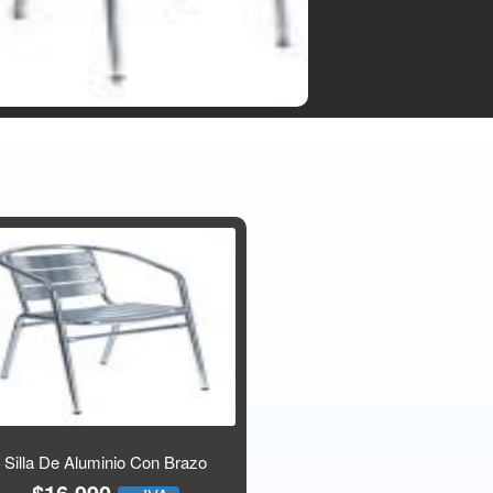
Silla De Aluminio Con Brazo
$16.990