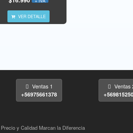
+ IVA
VER DETALLE
Ventas 1
Ventas 
+56975661378
+56981525
Precio y Calidad Marcan la Diferencia