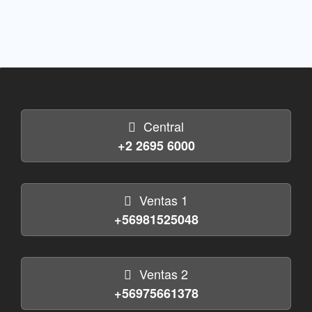
Central
+2 2695 6000
Ventas 1
+56981525048
Ventas 2
+56975661378