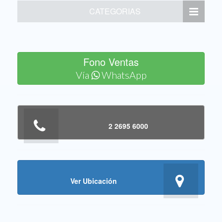
CATEGORIAS
Fono Ventas
Vía
WhatsApp
2 2695 6000
Ver Ubicación