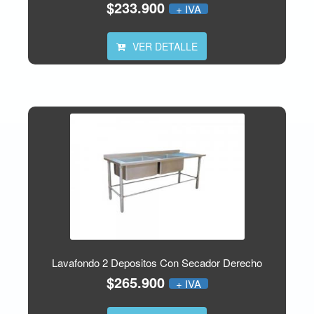
$233.900
+ IVA
VER DETALLE
Lavafondo 2 Depositos Con Secador Derecho
$265.900
+ IVA