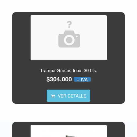
Trampa Grasas Inox. 30 Lts.
$304.000
+ IVA
VER DETALLE