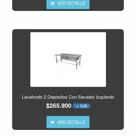
VER DETALLE
Lavafondo 2 Depositos Con Secador Izquierdo
$265.900
+ IVA
VER DETALLE