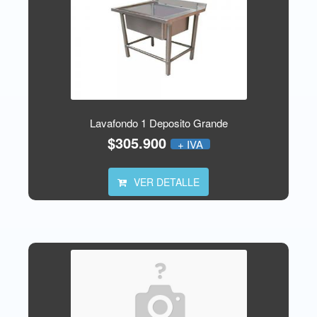
Lavafondo 1 Deposito Grande
$305.900
+ IVA
VER DETALLE