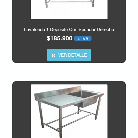
Lavafondo 1 Deposito Con Secador Derecho
$185.900
+ IVA
VER DETALLE