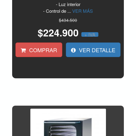
- Luz interior
- Control de ...
VER MÁS
$434.500
$224.900
+ IVA
COMPRAR
VER DETALLE