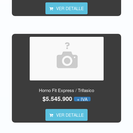
VER DETALLE
Horno Fit Express / Trifasico
$5.545.900
+ IVA
VER DETALLE