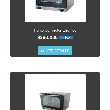
Horno Convector Electrico
$380.000
+ IVA
VER DETALLE