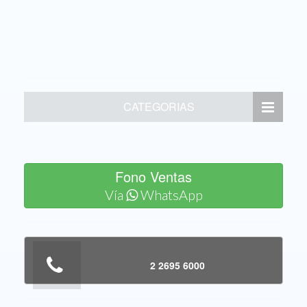
CATEGORIAS
Fono Ventas
Vía
WhatsApp
2 2695 6000