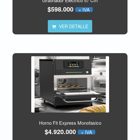
Gratinador Electrico 57 Cm
$598.000
+ IVA
VER DETALLE
Horno Fit Express Monofasico
$4.920.000
+ IVA