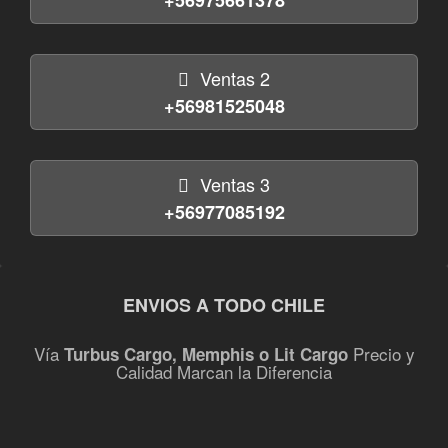
+56975661378
Ventas 2
+56981525048
Ventas 3
+56977085192
ENVIOS A TODO CHILE
Vía
Precio y
Turbus Cargo, Memphis o Lit Cargo
Calidad Marcan la Diferencia