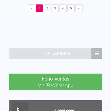
«
1
2
3
4
5
»
CATEGORIAS
Fono Ventas
Vía
WhatsApp
2 2695 6000