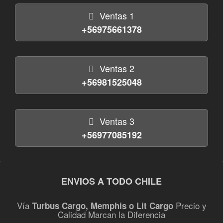
Ventas 1
+56975661378
Ventas 2
+56981525048
Ventas 3
+56977085192
ENVIOS A TODO CHILE
Vía
Precio y
Turbus Cargo, Memphis o Lit Cargo
Calidad Marcan la Diferencia