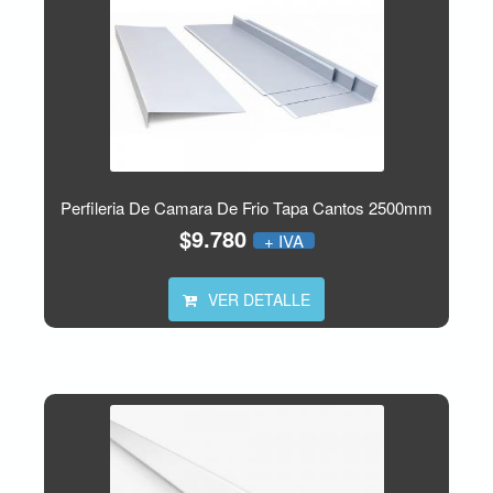
Perfileria De Camara De Frio Tapa Cantos 2500mm
$9.780
+ IVA
VER DETALLE