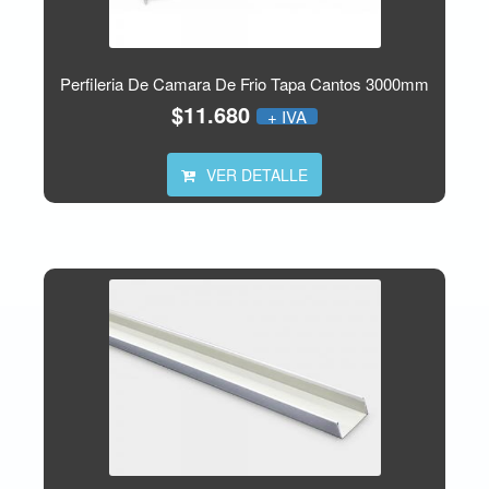
Perfileria De Camara De Frio Tapa Cantos 3000mm
$11.680
+ IVA
VER DETALLE