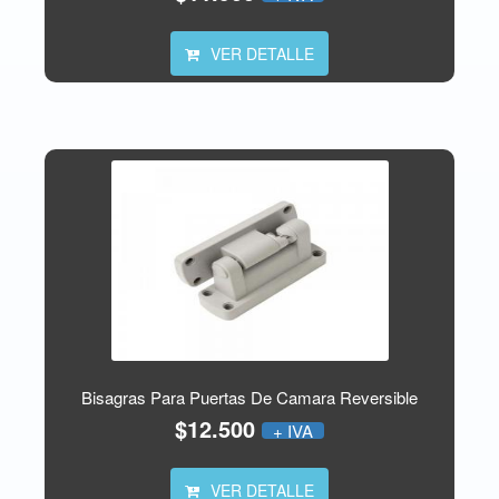
VER DETALLE
Bisagras Para Puertas De Camara Reversible
$12.500
+ IVA
VER DETALLE