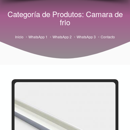
Categoría de Produtos: Camara de
frio
Inicio
WhatsApp 1
WhatsApp 2
WhatsApp 3
Contacto