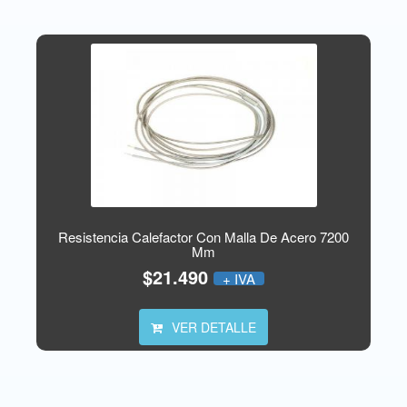
Resistencia Calefactor Con Malla De Acero 7200
Mm
$21.490
+ IVA
VER DETALLE