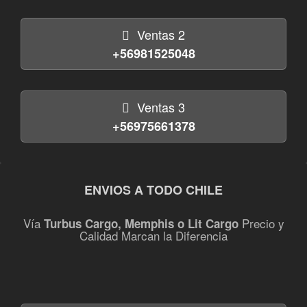
Ventas 2
+56981525048
Ventas 3
+56975661378
ENVIOS A TODO CHILE
Vía
Precio y
Turbus Cargo, Memphis o Lit Cargo
Calidad Marcan la Diferencia