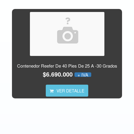
Contenedor Reefer De 40 Pies De 25 A -30 Grados
$6.690.000
+ IVA
VER DETALLE