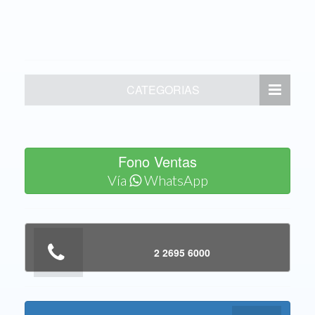
CATEGORIAS
Fono Ventas
Vía
WhatsApp
2 2695 6000