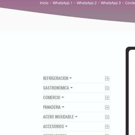
Inicio
WhatsApp 1
WhatsApp 2
WhatsApp 3
Conta
CATEGORIAS
REFRIGERACION
GASTRONOMICA
COMERCIO
PANADERIA
ACERO INOXIDABLE
ACCESORIOS