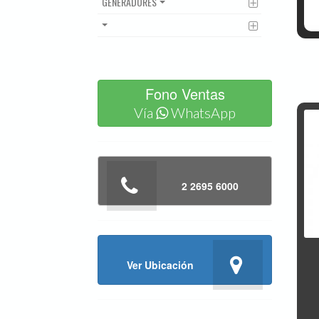
GENERADORES
Fono Ventas
Vía
WhatsApp
2 2695 6000
Ver Ubicación