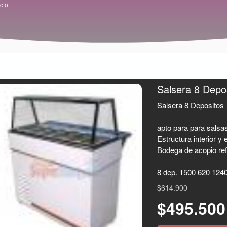
cto
Salsera 8 Depo
Salsera 8 Depositos
apto para para salsa
Estructura interior y 
Bodega de acopio ref
8 dep. 1500 620 1240
$614.900
$495.50